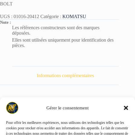
BOLT
UGS :
01016-20412
Catégorie :
KOMATSU
Note :
Les références constructeurs sont des marques
déposées.
Elles sont utilisées uniquement pour identification des
pièces.
Informations complémentaires
Gérer le consentement
Poids
5 kg
Pour offrir les meilleures expériences, nous utilisons des technologies telles que les
cookies pour stocker et/ou accéder aux informations des appareils. Le fait de consentir
Copyright © 2026 - ALL PARTS FRANCE SAS
à ces technologies nous permettra de traiter des données telles que le comportement de