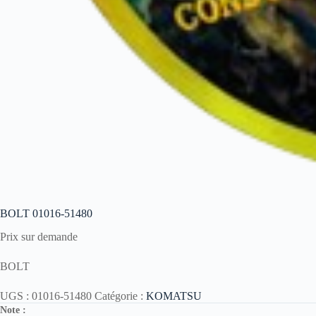
BOLT 01016-51480
Prix sur demande
BOLT
UGS :
01016-51480
Catégorie :
KOMATSU
Note :