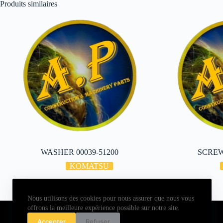
Produits similaires
WASHER 00039-51200
SCREW
KOMATSU
Nous utilisons des cookies pour nous assurer que nous vous
Copyright © 2026 - ALL PARTS FRANCE SAS
offrons la meilleure expérience possible sur notre site.
Accepter
Refuser