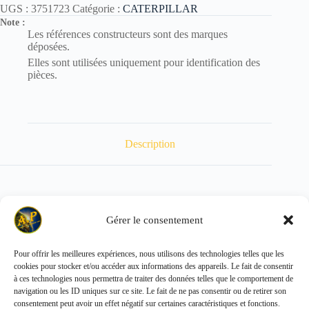
UGS :
3751723
Catégorie :
CATERPILLAR
Note :
Les références constructeurs sont des marques
déposées.
Elles sont utilisées uniquement pour identification des
pièces.
Description
CYLINDER HEAD 3751723
Gérer le consentement
Pour offrir les meilleures expériences, nous utilisons des technologies telles que les
cookies pour stocker et/ou accéder aux informations des appareils. Le fait de consentir
Copyright © 2026 - ALL PARTS FRANCE SAS
à ces technologies nous permettra de traiter des données telles que le comportement de
navigation ou les ID uniques sur ce site. Le fait de ne pas consentir ou de retirer son
consentement peut avoir un effet négatif sur certaines caractéristiques et fonctions.