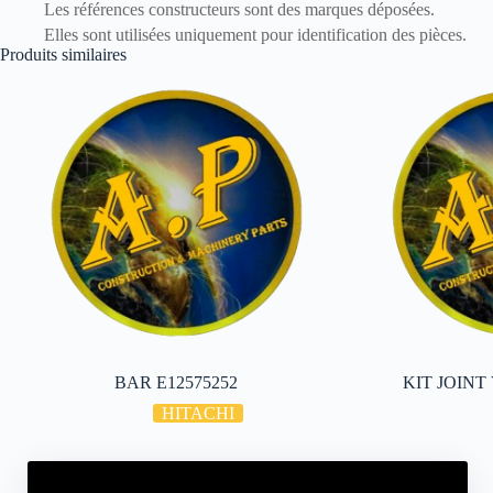
Les références constructeurs sont des marques déposées.
Elles sont utilisées uniquement pour identification des pièces.
Produits similaires
BAR E12575252
KIT JOINT
HITACHI