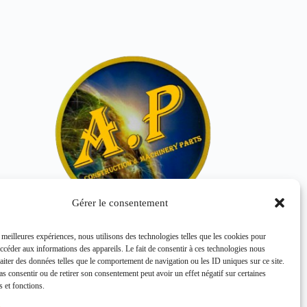
Gérer le consentement
s meilleures expériences, nous utilisons des technologies telles que les cookies pour
KIT REPARATION
accéder aux informations des appareils. Le fait de consentir à ces technologies nous
AMORTISSEUR E12586853
raiter des données telles que le comportement de navigation ou les ID uniques sur ce site.
HITACHI
pas consentir ou de retirer son consentement peut avoir un effet négatif sur certaines
s et fonctions.