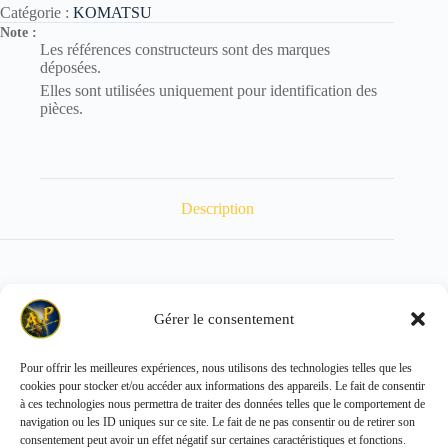
Catégorie :
KOMATSU
Note :
Les références constructeurs sont des marques
déposées.
Elles sont utilisées uniquement pour identification des
pièces.
Description
POIDS : 0.330 kg
Gérer le consentement
Pour offrir les meilleures expériences, nous utilisons des technologies telles que les
cookies pour stocker et/ou accéder aux informations des appareils. Le fait de consentir
Copyright © 2026 - ALL PARTS FRANCE SAS
à ces technologies nous permettra de traiter des données telles que le comportement de
navigation ou les ID uniques sur ce site. Le fait de ne pas consentir ou de retirer son
consentement peut avoir un effet négatif sur certaines caractéristiques et fonctions.