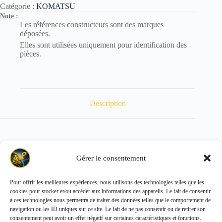
Catégorie :
KOMATSU
Note :
Les références constructeurs sont des marques
déposées.
Elles sont utilisées uniquement pour identification des
pièces.
Description
POIDS : 0.165 kg
Gérer le consentement
Pour offrir les meilleures expériences, nous utilisons des technologies telles que les
cookies pour stocker et/ou accéder aux informations des appareils. Le fait de consentir
Copyright © 2026 - ALL PARTS FRANCE SAS
à ces technologies nous permettra de traiter des données telles que le comportement de
navigation ou les ID uniques sur ce site. Le fait de ne pas consentir ou de retirer son
consentement peut avoir un effet négatif sur certaines caractéristiques et fonctions.