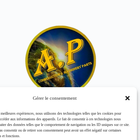
Gérer le consentement
PLATEAU PORTEUR E12589291
s meilleures expériences, nous utilisons des technologies telles que les cookies pour
HITACHI
accéder aux informations des appareils. Le fait de consentir à ces technologies nous
raiter des données telles que le comportement de navigation ou les ID uniques sur ce site.
pas consentir ou de retirer son consentement peut avoir un effet négatif sur certaines
s et fonctions.