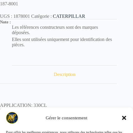
187-8001
UGS :
1878001
Catégorie :
CATERPILLAR
Note :
Les références constructeurs sont des marques
déposées.
Elles sont utilisées uniquement pour identification des
pièces.
Description
APPLICATION: 330CL
REF: 187-8001
POIDS: 0,05kg
Gérer le consentement
Pour offrir les meilleures expériences, nous utilisons des technologies telles que les