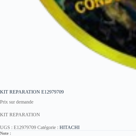
KIT REPARATION E12979709
Prix sur demande
KIT REPARATION
UGS :
E12979709
Catégorie :
HITACHI
Note :