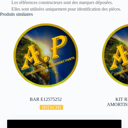
Les références constructeurs sont des marques déposées.
Elles sont utilisées uniquement pour identification des pièces.
Produits similaires
BAR E12575252
KIT 
AMORTISS
HITACHI