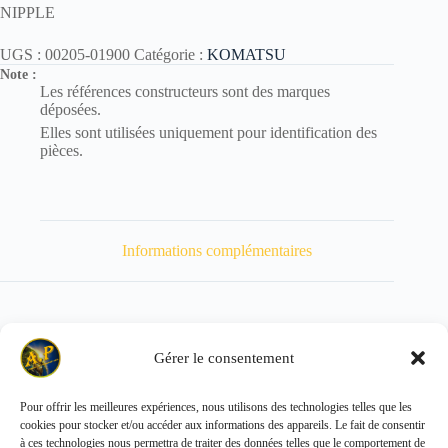
NIPPLE
UGS :
00205-01900
Catégorie :
KOMATSU
Note :
Les références constructeurs sont des marques
déposées.
Elles sont utilisées uniquement pour identification des
pièces.
Informations complémentaires
Gérer le consentement
Poids
100 kg
Pour offrir les meilleures expériences, nous utilisons des technologies telles que les
cookies pour stocker et/ou accéder aux informations des appareils. Le fait de consentir
Copyright © 2026 - ALL PARTS FRANCE SAS
à ces technologies nous permettra de traiter des données telles que le comportement de