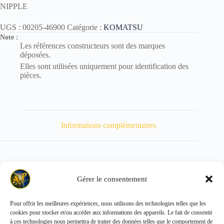
NIPPLE
UGS :
00205-46900
Catégorie :
KOMATSU
Note :
Les références constructeurs sont des marques
déposées.
Elles sont utilisées uniquement pour identification des
pièces.
Informations complémentaires
Gérer le consentement
Poids
100 kg
Pour offrir les meilleures expériences, nous utilisons des technologies telles que les
cookies pour stocker et/ou accéder aux informations des appareils. Le fait de consentir
Copyright © 2026 - ALL PARTS FRANCE SAS
à ces technologies nous permettra de traiter des données telles que le comportement de