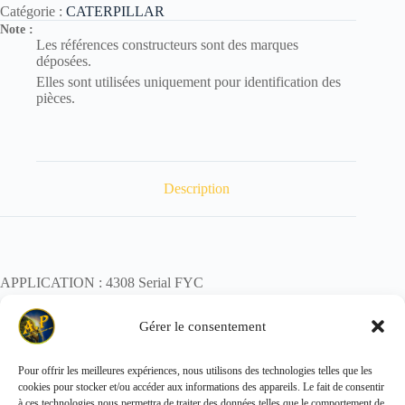
Catégorie :
CATERPILLAR
Note :
Les références constructeurs sont des marques
déposées.
Elles sont utilisées uniquement pour identification des
pièces.
Description
APPLICATION : 4308 Serial FYC
POIDS : 0,1 kg
Gérer le consentement
Pour offrir les meilleures expériences, nous utilisons des technologies telles que les
cookies pour stocker et/ou accéder aux informations des appareils. Le fait de consentir
Copyright © 2026 - ALL PARTS FRANCE SAS
à ces technologies nous permettra de traiter des données telles que le comportement de