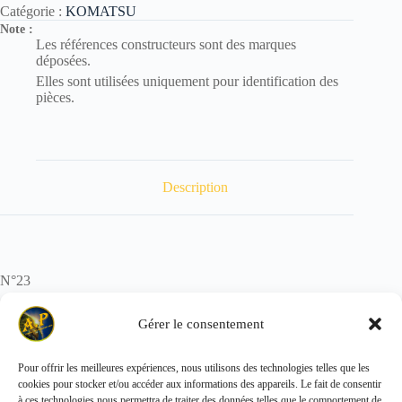
Catégorie :
KOMATSU
Note :
Les références constructeurs sont des marques
déposées.
Elles sont utilisées uniquement pour identification des
pièces.
Description
N°23
POIDS : 0.005 kg
Gérer le consentement
Pour offrir les meilleures expériences, nous utilisons des technologies telles que les
cookies pour stocker et/ou accéder aux informations des appareils. Le fait de consentir
Copyright © 2026 - ALL PARTS FRANCE SAS
à ces technologies nous permettra de traiter des données telles que le comportement de