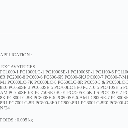
APPLICATION :
EXCAVATRICES
PC1000-1
PC1000LC-1
PC1000SE-1
PC1000SP-1
PC1100-6
PC110
8R
PC2000-8
PC600-6
PC600-6K
PC600-6KJ
PC600-7
PC600-7-M
M1
PC600LC-7K
PC600LC-8
PC600LC-8R
PC650-3 & PC650LC-
8E0
PC650SE-3
PC650SE-5
PC700LC-8E0
PC710-5
PC710SE-5
P
AM
PC750SE-6K
PC750SE-6K-01
PC750SE-6K-LS
PC750SE-7
P
8K
PC800LC-8R
PC800SE-6
PC800SE-6-AM
PC800SE-7
PC800SE
8R1
PC700LC-8R
PC800-8E0
PC800-8R1
PC800LC-8E0
PC800LC
N°24
POIDS : 0.005 kg