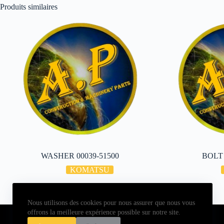
Produits similaires
WASHER 00039-51500
BOLT 
KOMATSU
Nous utilisons des cookies pour nous assurer que nous vous
Copyright © 2026 - ALL PARTS FRANCE SAS
offrons la meilleure expérience possible sur notre site.