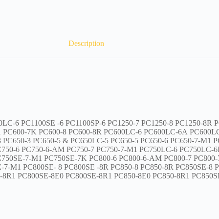
Description
0LC-6
PC1100SE
-6 PC1100SP-6
PC1250-7
PC1250-8
PC1250-8R
P
1
PC600-7K
PC600-8
PC600-8R
PC600LC-6
PC600LC-6A
PC600L
3
PC650-3
PC650-5 & PC650LC-5
PC650-5
PC650-6
PC650-7-M1
P
C750-6
PC750-6-AM
PC750-7
PC750-7-M1
PC750LC-6
PC750LC-6
C750SE-7-M1
PC750SE-7K
PC800-6
PC800-6-AM
PC800-7
PC800
-7-M1 PC800SE-
8
PC800SE
-8R
PC850-8 PC850-8R
PC850SE-8
-8R1
PC800SE-8E0
PC800SE-8R1
PC850-8E0
PC850-8R1
PC850S