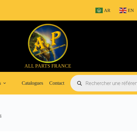
AR
EN
ALL PARTS FRANCE
Recherche
de
s
Catalogues
Contact
produits
4