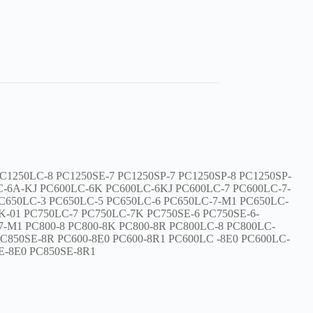
C1250LC-8
PC1250SE-7
PC1250SP-7
PC1250SP-8
PC1250SP-
C-6A-KJ
PC600LC-6K
PC600LC-6KJ
PC600LC-7
PC600LC-7-
C650LC-3
PC650LC-5
PC650LC-6
PC650LC-7-M1
PC650LC-
K-01
PC750LC-7
PC750LC-7K
PC750SE-6
PC750SE-6-
-7-M1
PC800-8
PC800-8K
PC800-8R
PC800LC-8
PC800LC-
PC850SE-8R
PC600-8E0 PC600-8R1
PC600LC
-8E0
PC600LC-
E-8E0
PC850SE-8R1