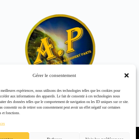
Gérer le consentement
s meilleures expériences, nous utilisons des technologies telles que les cookies pour
accéder aux informations des appareils. Le fait de consentir à ces technologies nous
SCREW 00037-57460
raiter des données telles que le comportement de navigation ou les ID uniques sur ce site.
KOMATSU
pas consentir ou de retirer son consentement peut avoir un effet négatif sur certaines
s et fonctions.
ices
Politique de confidentialité
Politique de cookies (UE)