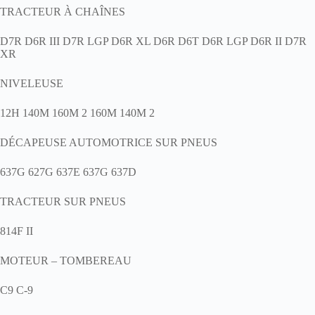
TRACTEUR À CHAÎNES
D7R D6R III D7R LGP D6R XL D6R D6T D6R LGP D6R II D7R
XR
NIVELEUSE
12H 140M 160M 2 160M 140M 2
DÉCAPEUSE AUTOMOTRICE SUR PNEUS
637G 627G 637E 637G 637D
TRACTEUR SUR PNEUS
814F II
MOTEUR – TOMBEREAU
C9 C-9