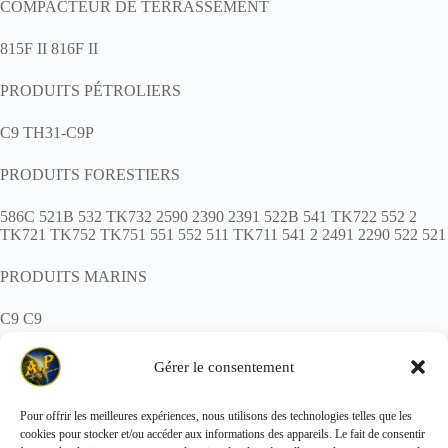
COMPACTEUR DE TERRASSEMENT
815F II 816F II
PRODUITS PÉTROLIERS
C9 TH31-C9P
PRODUITS FORESTIERS
586C 521B 532 TK732 2590 2390 2391 522B 541 TK722 552 2
TK721 TK752 TK751 551 552 511 TK711 541 2 2491 2290 522 521
PRODUITS MARINS
C9 C9
POIDS : 2,7 kg
Gérer le consentement
Pour offrir les meilleures expériences, nous utilisons des technologies telles que les
cookies pour stocker et/ou accéder aux informations des appareils. Le fait de consentir