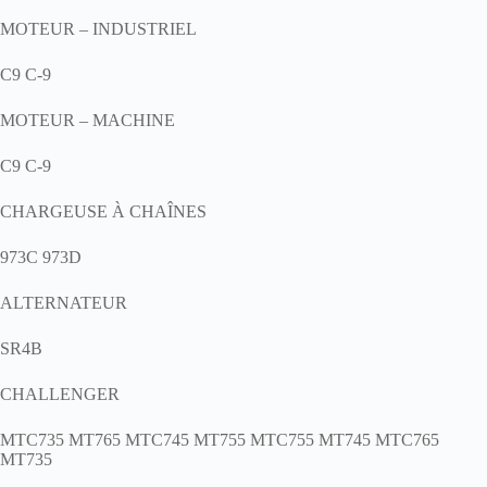
MOTEUR – INDUSTRIEL
C9 C-9
MOTEUR – MACHINE
C9 C-9
CHARGEUSE À CHAÎNES
973C 973D
ALTERNATEUR
SR4B
CHALLENGER
MTC735 MT765 MTC745 MT755 MTC755 MT745 MTC765
MT735