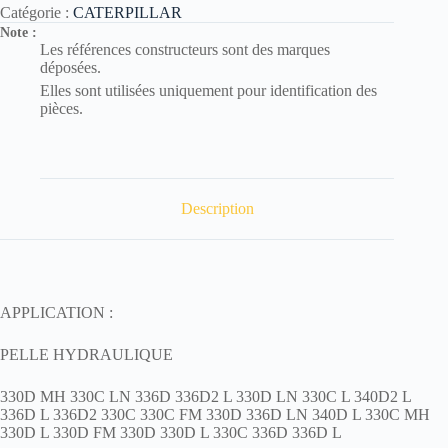
Catégorie :
CATERPILLAR
Note :
Les références constructeurs sont des marques
déposées.
Elles sont utilisées uniquement pour identification des
pièces.
Description
APPLICATION :
PELLE HYDRAULIQUE
330D MH 330C LN 336D 336D2 L 330D LN 330C L 340D2 L
336D L 336D2 330C 330C FM 330D 336D LN 340D L 330C MH
330D L 330D FM 330D 330D L 330C 336D 336D L