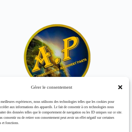
Gérer le consentement
s meilleures expériences, nous utilisons des technologies telles que les cookies pour
DISQUE FRICTION E12589442
accéder aux informations des appareils. Le fait de consentir à ces technologies nous
HITACHI
raiter des données telles que le comportement de navigation ou les ID uniques sur ce site.
pas consentir ou de retirer son consentement peut avoir un effet négatif sur certaines
s et fonctions.