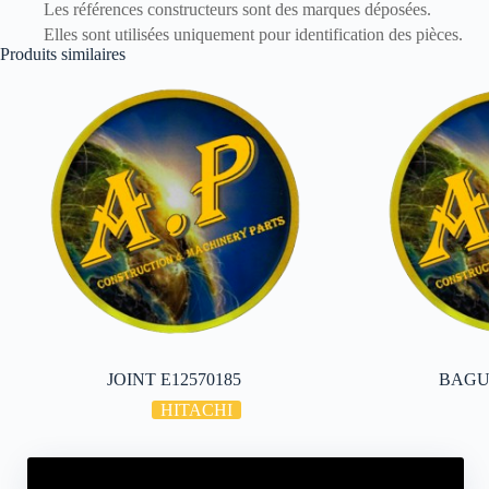
Les références constructeurs sont des marques déposées.
Elles sont utilisées uniquement pour identification des pièces.
Produits similaires
JOINT E12570185
BAGUE
HITACHI