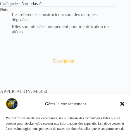
Catégorie :
Non classé
Note :
Les références constructeurs sont des marques
déposées.
Elles sont utilisées uniquement pour identification des
pièces.
Description
APPLICATION: ML460
REF:
POIDS:
Gérer le consentement
Pour offrir les meilleures expériences, nous utilisons des technologies telles que les
cookies pour stocker et/ou accéder aux informations des appareils. Le fait de consentir
Copyright © 2026 - ALL PARTS FRANCE SAS
à ces technologies nous permettra de traiter des données telles que le comportement de