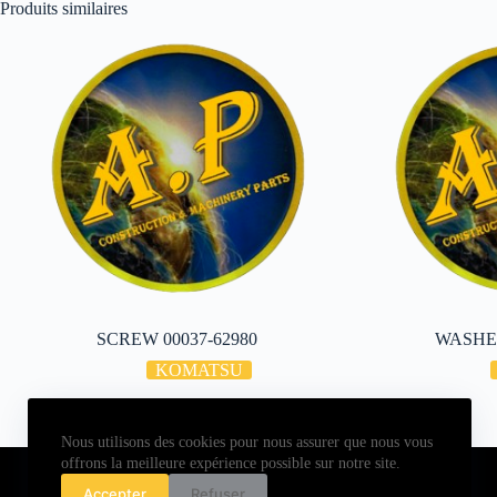
Produits similaires
SCREW 00037-62980
WASHER
KOMATSU
Nous utilisons des cookies pour nous assurer que nous vous
Copyright © 2026 - ALL PARTS FRANCE SAS
offrons la meilleure expérience possible sur notre site.
Accepter
Refuser