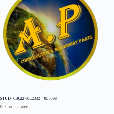
STUD -6B6227/0L2332 – 0L0798
Prix sur demande