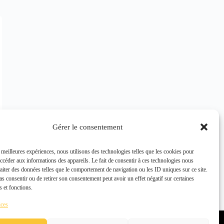
Gérer le consentement
s meilleures expériences, nous utilisons des technologies telles que les cookies pour
1
accéder aux informations des appareils. Le fait de consentir à ces technologies nous
raiter des données telles que le comportement de navigation ou les ID uniques sur ce site.
pas consentir ou de retirer son consentement peut avoir un effet négatif sur certaines
s et fonctions.
ices
Politique de confidentialité
Politique de cookies (UE)