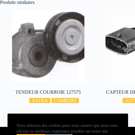
Produits similaires
TENDEUR COURROIE 127575
CAPTEUR DE
ASTRA
CAMIONS
AST
Nous utilisons des cookies pour nous assurer que nous vous
Copyright © 2026 - ALL PARTS FRANCE SAS
offrons la meilleure expérience possible sur notre site.