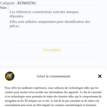
Catégorie :
KOMATSU
Note :
Les références constructeurs sont des marques
déposées.
Elles sont utilisées uniquement pour identification des
pièces.
Description
POIDS : 0.196 kg
Gérer le consentement
Pour offrir les meilleures expériences, nous utilisons des technologies telles que les
cookies pour stocker et/ou accéder aux informations des appareils. Le fait de consentir
Copyright © 2026 - ALL PARTS FRANCE SAS
à ces technologies nous permettra de traiter des données telles que le comportement de
navigation ou les ID uniques sur ce site. Le fait de ne pas consentir ou de retirer son
consentement peut avoir un effet négatif sur certaines caractéristiques et fonctions.