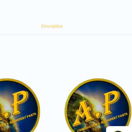
Description