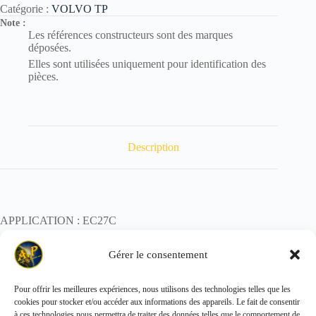
Catégorie :
VOLVO TP
Note :
Les références constructeurs sont des marques
déposées.
Elles sont utilisées uniquement pour identification des
pièces.
Description
APPLICATION : EC27C
POIDS : 1,97 kg
Gérer le consentement
Pour offrir les meilleures expériences, nous utilisons des technologies telles que les
cookies pour stocker et/ou accéder aux informations des appareils. Le fait de consentir
Copyright © 2026 - ALL PARTS FRANCE SAS
à ces technologies nous permettra de traiter des données telles que le comportement de