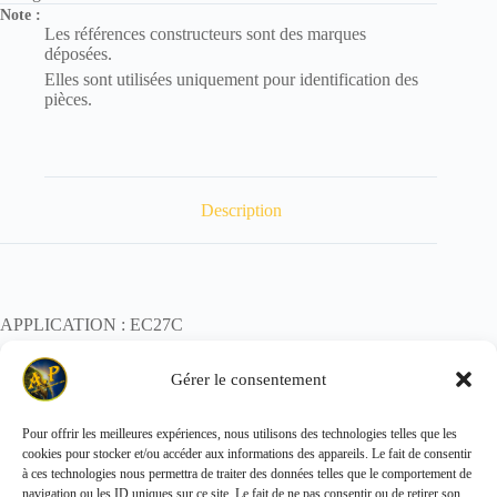
Note :
Les références constructeurs sont des marques
déposées.
Elles sont utilisées uniquement pour identification des
pièces.
Description
APPLICATION : EC27C
POIDS : 0,45 kg
Gérer le consentement
Pour offrir les meilleures expériences, nous utilisons des technologies telles que les
cookies pour stocker et/ou accéder aux informations des appareils. Le fait de consentir
Copyright © 2026 - ALL PARTS FRANCE SAS
à ces technologies nous permettra de traiter des données telles que le comportement de
navigation ou les ID uniques sur ce site. Le fait de ne pas consentir ou de retirer son