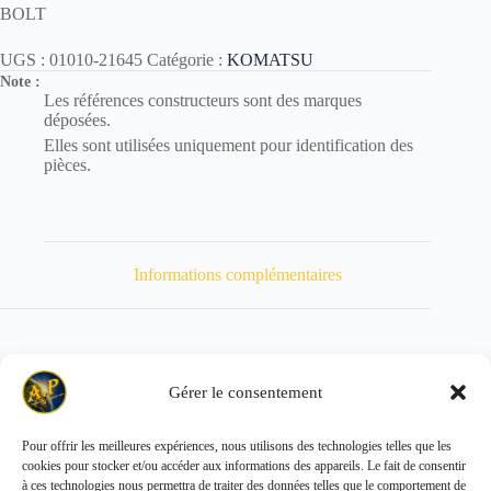
BOLT
UGS :
01010-21645
Catégorie :
KOMATSU
Note :
Les références constructeurs sont des marques
déposées.
Elles sont utilisées uniquement pour identification des
pièces.
Informations complémentaires
Gérer le consentement
Poids
100 kg
Pour offrir les meilleures expériences, nous utilisons des technologies telles que les
cookies pour stocker et/ou accéder aux informations des appareils. Le fait de consentir
Copyright © 2026 - ALL PARTS FRANCE SAS
à ces technologies nous permettra de traiter des données telles que le comportement de