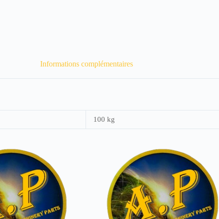
Informations complémentaires
100 kg