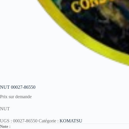
NUT 00027-86550
Prix sur demande
NUT
UGS :
00027-86550
Catégorie :
KOMATSU
Note :