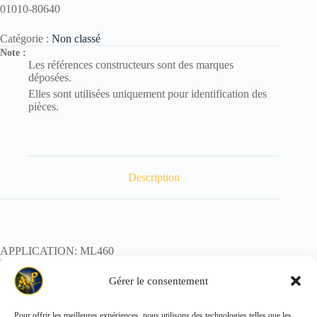
01010-80640
Catégorie :
Non classé
Note :
Les références constructeurs sont des marques
déposées.
Elles sont utilisées uniquement pour identification des
pièces.
Description
APPLICATION: ML460
REF:
POIDS:
Gérer le consentement
Pour offrir les meilleures expériences, nous utilisons des technologies telles que les