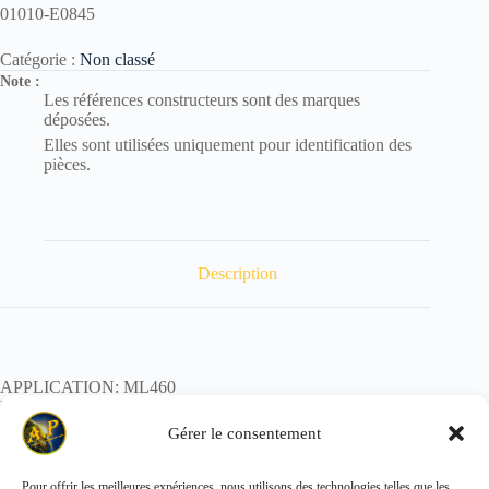
01010-E0845
Catégorie :
Non classé
Note :
Les références constructeurs sont des marques
déposées.
Elles sont utilisées uniquement pour identification des
pièces.
Description
APPLICATION: ML460
REF:
POIDS:
Gérer le consentement
Pour offrir les meilleures expériences, nous utilisons des technologies telles que les