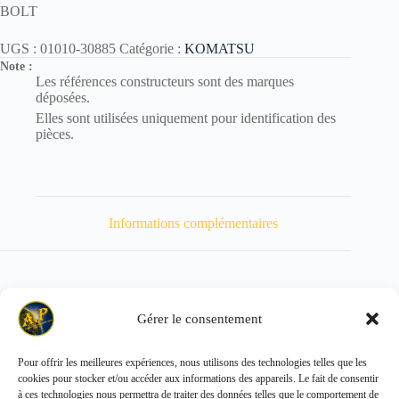
BOLT
UGS :
01010-30885
Catégorie :
KOMATSU
Note :
Les références constructeurs sont des marques
déposées.
Elles sont utilisées uniquement pour identification des
pièces.
Informations complémentaires
Gérer le consentement
Poids
38 kg
Pour offrir les meilleures expériences, nous utilisons des technologies telles que les
cookies pour stocker et/ou accéder aux informations des appareils. Le fait de consentir
Copyright © 2026 - ALL PARTS FRANCE SAS
à ces technologies nous permettra de traiter des données telles que le comportement de