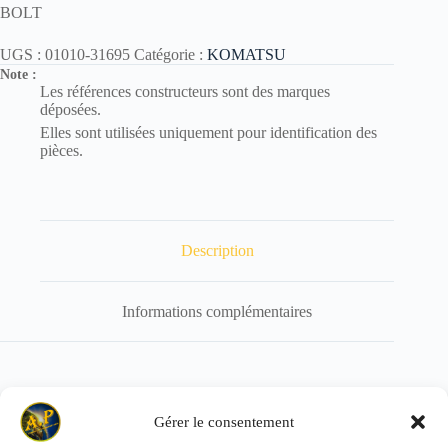
BOLT
UGS :
01010-31695
Catégorie :
KOMATSU
Note :
Les références constructeurs sont des marques
déposées.
Elles sont utilisées uniquement pour identification des
pièces.
Description
Informations complémentaires
Référence de remplacement : 01010-61695
Gérer le consentement