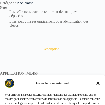
Catégorie :
Non classé
Note :
Les références constructeurs sont des marques
déposées.
Elles sont utilisées uniquement pour identification des
pièces.
Description
APPLICATION: ML460
REF:
POIDS:
Gérer le consentement
Pour offrir les meilleures expériences, nous utilisons des technologies telles que les
cookies pour stocker et/ou accéder aux informations des appareils. Le fait de consentir
Copyright © 2026 - ALL PARTS FRANCE SAS
à ces technologies nous permettra de traiter des données telles que le comportement de