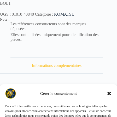
BOLT
UGS :
01010-40840
Catégorie :
KOMATSU
Note :
Les références constructeurs sont des marques
déposées.
Elles sont utilisées uniquement pour identification des
pièces.
Informations complémentaires
Gérer le consentement
Poids
20 kg
Pour offrir les meilleures expériences, nous utilisons des technologies telles que les
cookies pour stocker et/ou accéder aux informations des appareils. Le fait de consentir
Copyright © 2026 - ALL PARTS FRANCE SAS
à ces technologies nous permettra de traiter des données telles que le comportement de