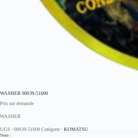
WASHER 00039-51600
Prix sur demande
WASHER
UGS :
00039-51600
Catégorie :
KOMATSU
Note :