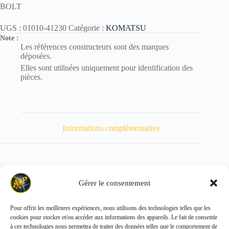
BOLT
UGS :
01010-41230
Catégorie :
KOMATSU
Note :
Les références constructeurs sont des marques
déposées.
Elles sont utilisées uniquement pour identification des
pièces.
Informations complémentaires
Gérer le consentement
Poids
43 kg
Pour offrir les meilleures expériences, nous utilisons des technologies telles que les
cookies pour stocker et/ou accéder aux informations des appareils. Le fait de consentir
Copyright © 2026 - ALL PARTS FRANCE SAS
à ces technologies nous permettra de traiter des données telles que le comportement de