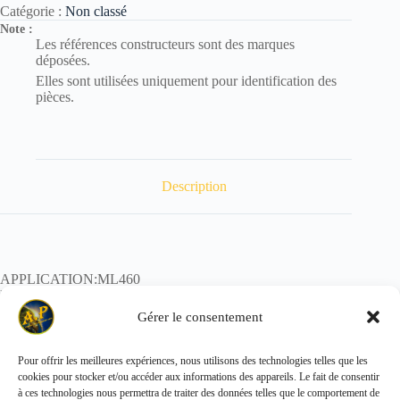
Catégorie :
Non classé
Note :
Les références constructeurs sont des marques
déposées.
Elles sont utilisées uniquement pour identification des
pièces.
Description
APPLICATION:ML460
REF:
POIDS:
Gérer le consentement
Pour offrir les meilleures expériences, nous utilisons des technologies telles que les
cookies pour stocker et/ou accéder aux informations des appareils. Le fait de consentir
Copyright © 2026 - ALL PARTS FRANCE SAS
à ces technologies nous permettra de traiter des données telles que le comportement de