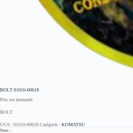
BOLT 01010-60618
Prix sur demande
BOLT
UGS :
01010-60618
Catégorie :
KOMATSU
Note :