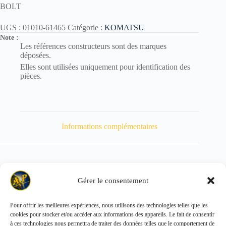
BOLT
UGS :
01010-61465
Catégorie :
KOMATSU
Note :
Les références constructeurs sont des marques
déposées.
Elles sont utilisées uniquement pour identification des
pièces.
Informations complémentaires
Gérer le consentement
Poids
92 kg
Pour offrir les meilleures expériences, nous utilisons des technologies telles que les
cookies pour stocker et/ou accéder aux informations des appareils. Le fait de consentir
Copyright © 2026 - ALL PARTS FRANCE SAS
à ces technologies nous permettra de traiter des données telles que le comportement de