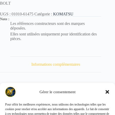
BOLT
UGS :
01010-61475
Catégorie :
KOMATSU
Note :
Les références constructeurs sont des marques
déposées.
Elles sont utilisées uniquement pour identification des
pièces.
Informations complémentaires
Gérer le consentement
Poids
100 kg
Pour offrir les meilleures expériences, nous utilisons des technologies telles que les
cookies pour stocker et/ou accéder aux informations des appareils. Le fait de consentir
Copyright © 2026 - ALL PARTS FRANCE SAS
à ces technologies nous permettra de traiter des données telles que le comportement de