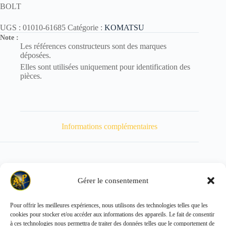
BOLT
UGS :
01010-61685
Catégorie :
KOMATSU
Note :
Les références constructeurs sont des marques
déposées.
Elles sont utilisées uniquement pour identification des
pièces.
Informations complémentaires
Gérer le consentement
Poids
147 kg
Pour offrir les meilleures expériences, nous utilisons des technologies telles que les
cookies pour stocker et/ou accéder aux informations des appareils. Le fait de consentir
Copyright © 2026 - ALL PARTS FRANCE SAS
à ces technologies nous permettra de traiter des données telles que le comportement de