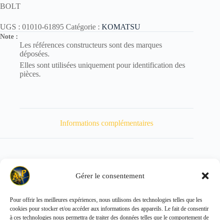
BOLT
UGS :
01010-61895
Catégorie :
KOMATSU
Note :
Les références constructeurs sont des marques
déposées.
Elles sont utilisées uniquement pour identification des
pièces.
Informations complémentaires
Gérer le consentement
Poids
220 kg
Pour offrir les meilleures expériences, nous utilisons des technologies telles que les
cookies pour stocker et/ou accéder aux informations des appareils. Le fait de consentir
Copyright © 2026 - ALL PARTS FRANCE SAS
à ces technologies nous permettra de traiter des données telles que le comportement de