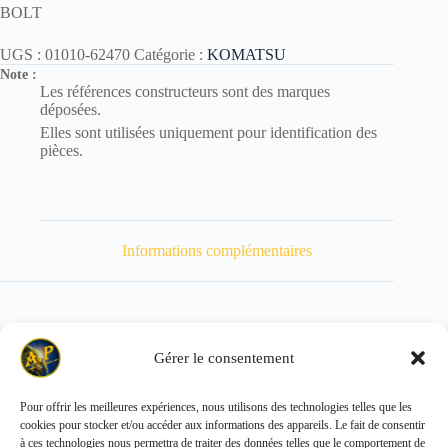
BOLT
UGS :
01010-62470
Catégorie :
KOMATSU
Note :
Les références constructeurs sont des marques
déposées.
Elles sont utilisées uniquement pour identification des
pièces.
Informations complémentaires
Gérer le consentement
Poids
333 kg
Pour offrir les meilleures expériences, nous utilisons des technologies telles que les
cookies pour stocker et/ou accéder aux informations des appareils. Le fait de consentir
Copyright © 2026 - ALL PARTS FRANCE SAS
à ces technologies nous permettra de traiter des données telles que le comportement de