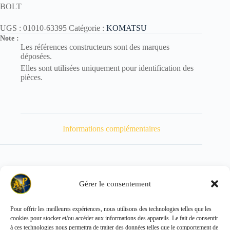
BOLT
UGS :
01010-63395
Catégorie :
KOMATSU
Note :
Les références constructeurs sont des marques
déposées.
Elles sont utilisées uniquement pour identification des
pièces.
Informations complémentaires
Gérer le consentement
Poids
900 kg
Pour offrir les meilleures expériences, nous utilisons des technologies telles que les
cookies pour stocker et/ou accéder aux informations des appareils. Le fait de consentir
Copyright © 2026 - ALL PARTS FRANCE SAS
à ces technologies nous permettra de traiter des données telles que le comportement de