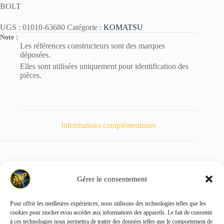
BOLT
UGS :
01010-63680
Catégorie :
KOMATSU
Note :
Les références constructeurs sont des marques
déposées.
Elles sont utilisées uniquement pour identification des
pièces.
Informations complémentaires
Gérer le consentement
Poids
1040 kg
Pour offrir les meilleures expériences, nous utilisons des technologies telles que les
cookies pour stocker et/ou accéder aux informations des appareils. Le fait de consentir
Copyright © 2026 - ALL PARTS FRANCE SAS
à ces technologies nous permettra de traiter des données telles que le comportement de