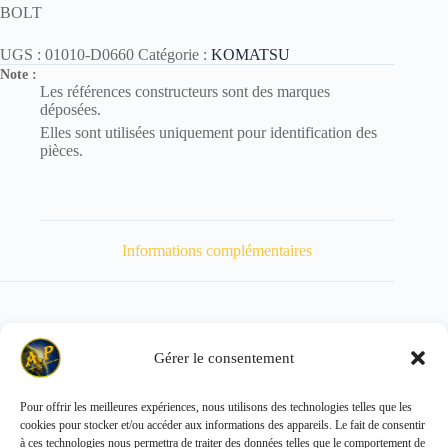
BOLT
UGS :
01010-D0660
Catégorie :
KOMATSU
Note :
Les références constructeurs sont des marques
déposées.
Elles sont utilisées uniquement pour identification des
pièces.
Informations complémentaires
Gérer le consentement
Poids
15 kg
Pour offrir les meilleures expériences, nous utilisons des technologies telles que les
cookies pour stocker et/ou accéder aux informations des appareils. Le fait de consentir
Copyright © 2026 - ALL PARTS FRANCE SAS
à ces technologies nous permettra de traiter des données telles que le comportement de