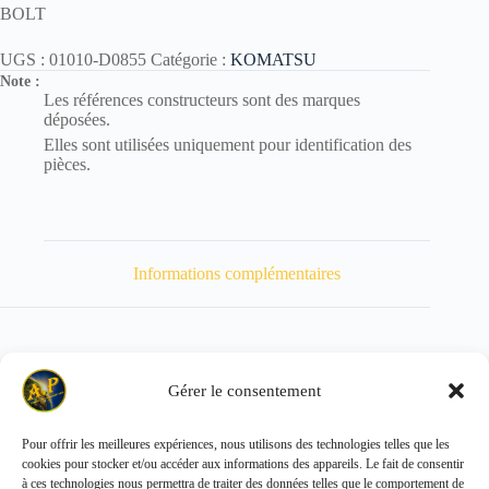
BOLT
UGS :
01010-D0855
Catégorie :
KOMATSU
Note :
Les références constructeurs sont des marques
déposées.
Elles sont utilisées uniquement pour identification des
pièces.
Informations complémentaires
Gérer le consentement
Poids
30 kg
Pour offrir les meilleures expériences, nous utilisons des technologies telles que les
cookies pour stocker et/ou accéder aux informations des appareils. Le fait de consentir
Copyright © 2026 - ALL PARTS FRANCE SAS
à ces technologies nous permettra de traiter des données telles que le comportement de