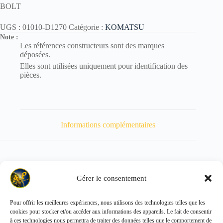
BOLT
UGS :
01010-D1270
Catégorie :
KOMATSU
Note :
Les références constructeurs sont des marques
déposées.
Elles sont utilisées uniquement pour identification des
pièces.
Informations complémentaires
Gérer le consentement
Poids
80 kg
Pour offrir les meilleures expériences, nous utilisons des technologies telles que les
cookies pour stocker et/ou accéder aux informations des appareils. Le fait de consentir
Copyright © 2026 - ALL PARTS FRANCE SAS
à ces technologies nous permettra de traiter des données telles que le comportement de