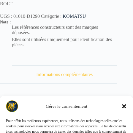
BOLT
UGS :
01010-D1290
Catégorie :
KOMATSU
Note :
Les références constructeurs sont des marques
déposées.
Elles sont utilisées uniquement pour identification des
pièces.
Informations complémentaires
Gérer le consentement
Poids
86 kg
Pour offrir les meilleures expériences, nous utilisons des technologies telles que les
cookies pour stocker et/ou accéder aux informations des appareils. Le fait de consentir
Copyright © 2026 - ALL PARTS FRANCE SAS
à ces technologies nous permettra de traiter des données telles que le comportement de