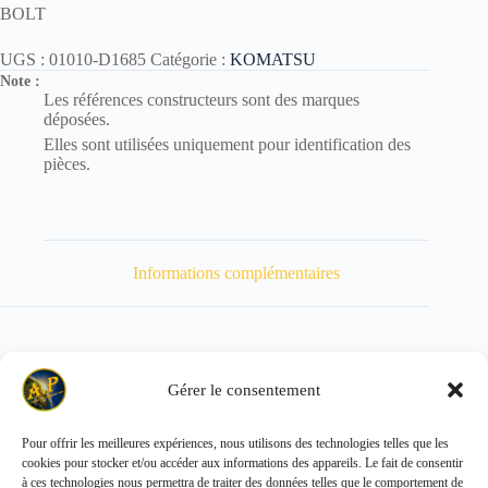
BOLT
UGS :
01010-D1685
Catégorie :
KOMATSU
Note :
Les références constructeurs sont des marques
déposées.
Elles sont utilisées uniquement pour identification des
pièces.
Informations complémentaires
Gérer le consentement
Poids
170 kg
Pour offrir les meilleures expériences, nous utilisons des technologies telles que les
cookies pour stocker et/ou accéder aux informations des appareils. Le fait de consentir
Copyright © 2026 - ALL PARTS FRANCE SAS
à ces technologies nous permettra de traiter des données telles que le comportement de