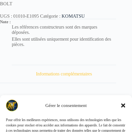
BOLT
UGS :
01010-E1095
Catégorie :
KOMATSU
Note :
Les références constructeurs sont des marques
déposées.
Elles sont utilisées uniquement pour identification des
pièces.
Informations complémentaires
Gérer le consentement
Poids
58 kg
Pour offrir les meilleures expériences, nous utilisons des technologies telles que les
cookies pour stocker et/ou accéder aux informations des appareils. Le fait de consentir
Copyright © 2026 - ALL PARTS FRANCE SAS
à ces technologies nous permettra de traiter des données telles que le comportement de